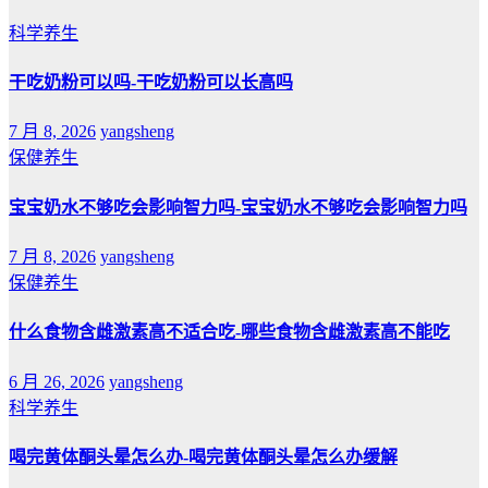
科学养生
干吃奶粉可以吗-干吃奶粉可以长高吗
7 月 8, 2026
yangsheng
保健养生
宝宝奶水不够吃会影响智力吗-宝宝奶水不够吃会影响智力吗
7 月 8, 2026
yangsheng
保健养生
什么食物含雌激素高不适合吃-哪些食物含雌激素高不能吃
6 月 26, 2026
yangsheng
科学养生
喝完黄体酮头晕怎么办-喝完黄体酮头晕怎么办缓解