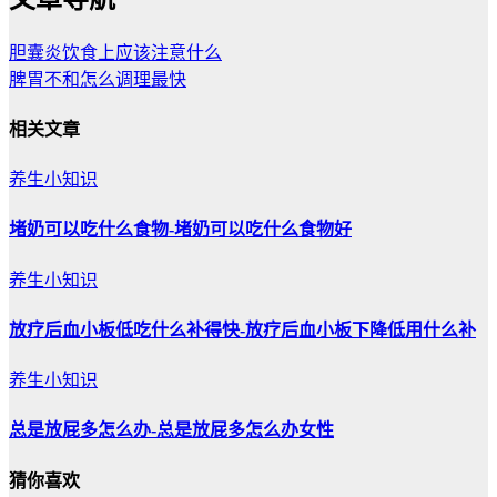
胆囊炎饮食上应该注意什么
脾胃不和怎么调理最快
相关文章
养生小知识
堵奶可以吃什么食物-堵奶可以吃什么食物好
养生小知识
放疗后血小板低吃什么补得快-放疗后血小板下降低用什么补
养生小知识
总是放屁多怎么办-总是放屁多怎么办女性
猜你喜欢