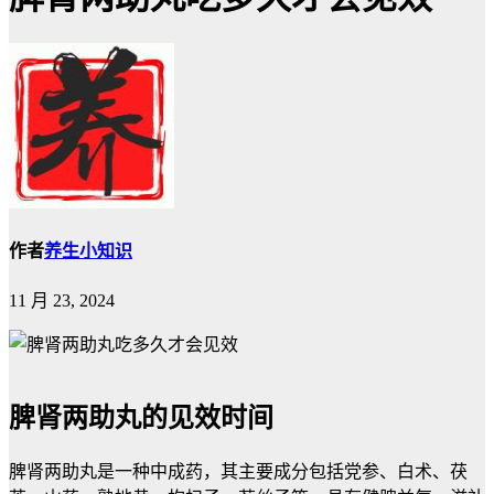
作者
养生小知识
11 月 23, 2024
脾肾两助丸的见效时间
脾肾两助丸是一种中成药，其主要成分包括党参、白术、茯