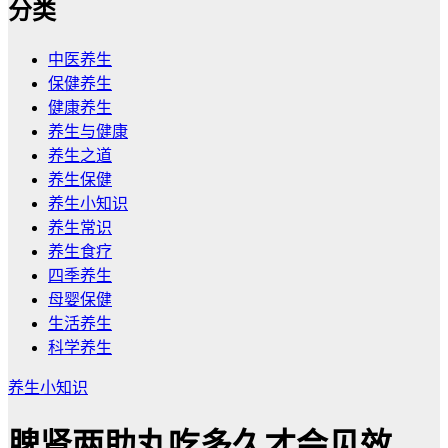
分类
中医养生
保健养生
健康养生
养生与健康
养生之道
养生保健
养生小知识
养生常识
养生食疗
四季养生
母婴保健
生活养生
科学养生
养生小知识
脾肾两助丸吃多久才会见效