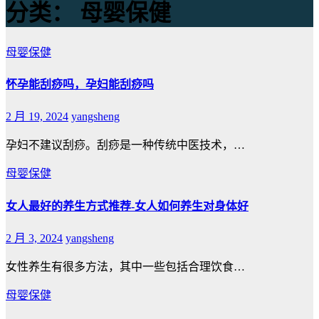
分类：
母婴保健
母婴保健
怀孕能刮痧吗，孕妇能刮痧吗
2 月 19, 2024
yangsheng
孕妇不建议刮痧。刮痧是一种传统中医技术，…
母婴保健
女人最好的养生方式推荐-女人如何养生对身体好
2 月 3, 2024
yangsheng
女性养生有很多方法，其中一些包括合理饮食…
母婴保健