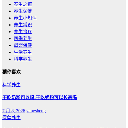
养生之道
养生保健
养生小知识
养生常识
养生食疗
四季养生
母婴保健
生活养生
科学养生
猜你喜欢
科学养生
干吃奶粉可以吗-干吃奶粉可以长高吗
7 月 8, 2026
yangsheng
保健养生