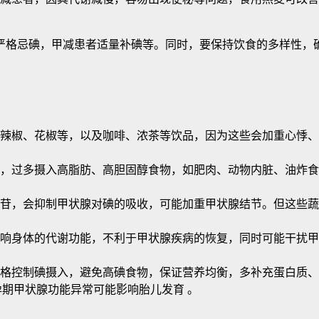
严格忌碘，甲减患者适量补碘等。同时，要保持饮食的多样性，
辣椒、花椒等，以及咖啡、浓茶等饮品，因为这些会加重心悸、
，过多摄入高脂肪、高胆固醇食物，如肥肉、动物内脏、油炸
苷，会抑制甲状腺对碘的吸收，可能加重甲状腺结节。但这些蔬
响身体的代谢功能，不利于甲状腺疾病的恢复，同时可能干扰甲
格控制碘摄入，避免高碘食物，保证营养均衡，多补充蛋白质、
孕期甲状腺功能异常可能影响胎儿发育 。