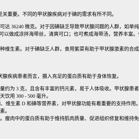
至关重要。不同的甲状腺疾病对于碘的需求有所不同。
量可达 36240 微克。对于因碘缺乏导致甲状腺问题的人群，
50 克，可以做成凉拌海带丝，清爽可口；也可煮成海带汤，营养
种维生素。对于碘缺乏人群，食用紫菜有助于甲状腺激素的合成
状腺疾病患者而言，摄入充足的蛋白质有助于身体恢复。
质含量约为 3 克，且含有丰富的钙元素，易于人体吸收。甲状腺
300 - 500 毫升。
、维生素 D 和碘等营养素，对甲状腺功能有着重要的支持作用。每
素。
。瘦肉中的蛋白质有助于维持肌肉质量、促进组织修复和维持免