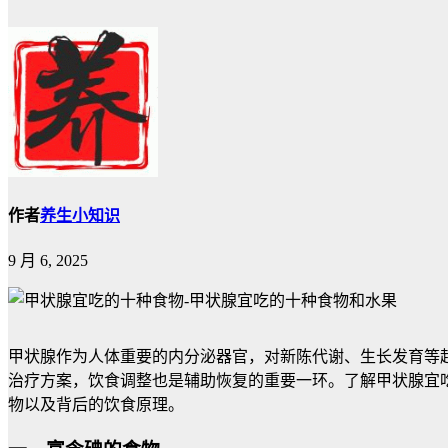
作者
养生小知识
9 月 6, 2025
甲状腺作为人体重要的内分泌器官，对新陈代谢、生长发育等
治疗方案，饮食调整也是辅助恢复的重要一环。了解甲状腺宜
物以及背后的饮食原理。