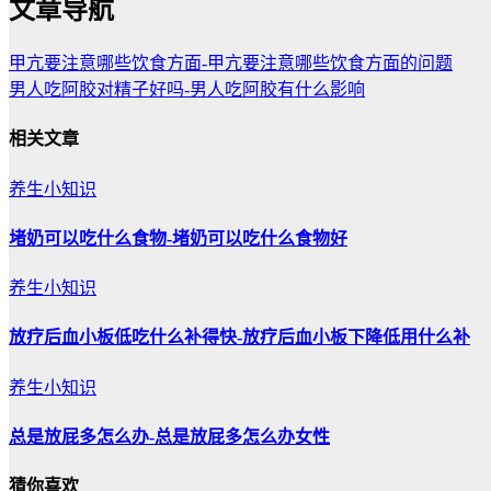
文章导航
甲亢要注意哪些饮食方面-甲亢要注意哪些饮食方面的问题
男人吃阿胶对精子好吗-男人吃阿胶有什么影响
相关文章
养生小知识
堵奶可以吃什么食物-堵奶可以吃什么食物好
养生小知识
放疗后血小板低吃什么补得快-放疗后血小板下降低用什么补
养生小知识
总是放屁多怎么办-总是放屁多怎么办女性
猜你喜欢