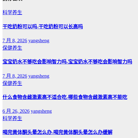
科学养生
干吃奶粉可以吗-干吃奶粉可以长高吗
7 月 8, 2026
yangsheng
保健养生
宝宝奶水不够吃会影响智力吗-宝宝奶水不够吃会影响智力吗
7 月 8, 2026
yangsheng
保健养生
什么食物含雌激素高不适合吃-哪些食物含雌激素高不能吃
6 月 26, 2026
yangsheng
科学养生
喝完黄体酮头晕怎么办-喝完黄体酮头晕怎么办缓解