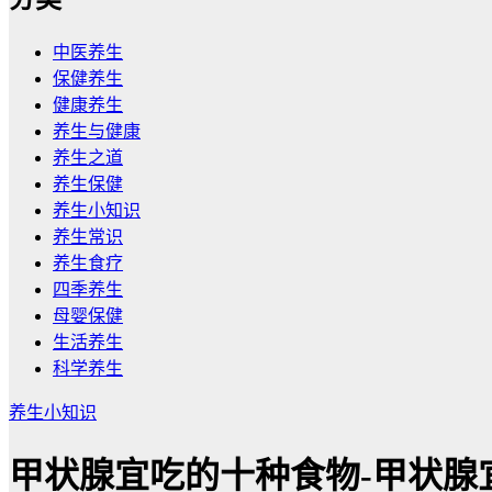
中医养生
保健养生
健康养生
养生与健康
养生之道
养生保健
养生小知识
养生常识
养生食疗
四季养生
母婴保健
生活养生
科学养生
养生小知识
甲状腺宜吃的十种食物-甲状腺