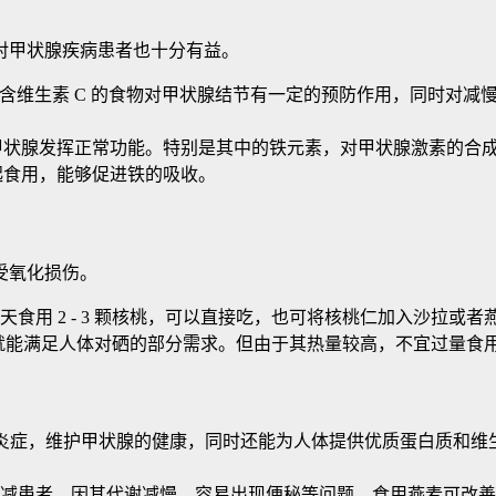
对甲状腺疾病患者也十分有益。
维生素 C 的食物对甲状腺结节有一定的预防作用，同时对减慢甲
状腺发挥正常功能。特别是其中的铁元素，对甲状腺激素的合成起着关键
起食用，能够促进铁的吸收。
受氧化损伤。
食用 2 - 3 颗核桃，可以直接吃，也可将核桃仁加入沙拉或
 颗，就能满足人体对硒的部分需求。但由于其热量较高，不宜过量食
状腺炎症，维护甲状腺的健康，同时还能为人体提供优质蛋白质和维生素
减患者，因其代谢减慢，容易出现便秘等问题，食用燕麦可改善