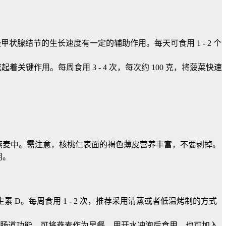
状腺结节的生长速度有一定的辅助作用。每天可食用 1 - 2 个
作用。每周食用 3 - 4 次，每次约 100 克，将菠菜快速
者燕麦中。需注意，核桃仁表面的褐色薄皮营养丰富，不要剥掉。
用。
 D。每周食用 1 - 2 次，推荐采用清蒸或者低温烤制的方式
肠道功能。可将燕麦作为早餐，用开水冲泡后食用，也可加入