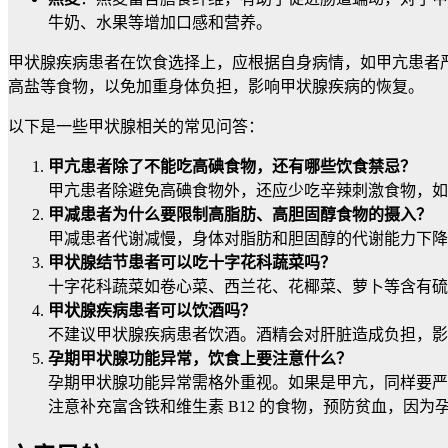
牛奶、水果等增加口感和营养。
甲状腺疾病患者在饮食选择上，应根据自身病情，如甲亢患者
高盐等食物，以免加重身体负担，影响甲状腺疾病的恢复。
以下是一些甲状腺相关的常见问答：
甲亢患者除了不能吃高碘食物，还有哪些饮食禁忌？
甲亢患者除避免高碘食物外，还应少吃辛辣刺激食物，如
甲减患者为什么要限制高脂肪、高胆固醇食物的摄入？
甲减患者代谢减慢，身体对脂肪和胆固醇的代谢能力下降
甲状腺结节患者可以吃十字花科蔬菜吗？
十字花科蔬菜如卷心菜、西兰花、花椰菜、萝卜等含有硫
甲状腺疾病患者可以饮酒吗？
不建议甲状腺疾病患者饮酒。酒精会对肝脏造成负担，影
孕期甲状腺功能异常，饮食上要注意什么？
孕期甲状腺功能异常需格外重视。如果是甲亢，同样要严
注意补充富含铁和维生素 B12 的食物，预防贫血，因为