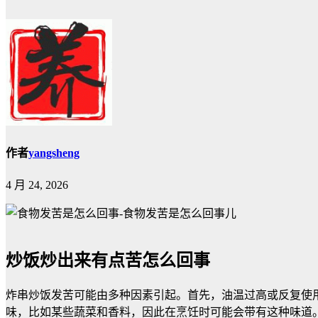
作者
yangsheng
4 月 24, 2026
炒饭炒出来有点苦怎么回事
炸串炒饭发苦可能由多种因素引起。首先，油温过高或反复使
味，比如某些蔬菜和香料，因此在烹饪时可能会带有这种味道