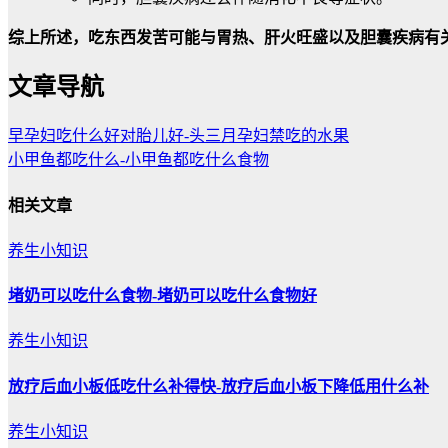
综上所述，吃东西发苦可能与胃热、肝火旺盛以及胆囊疾病有
文章导航
早孕妇吃什么好对胎儿好-头三月孕妇禁吃的水果
小甲鱼都吃什么-小甲鱼都吃什么食物
相关文章
养生小知识
堵奶可以吃什么食物-堵奶可以吃什么食物好
养生小知识
放疗后血小板低吃什么补得快-放疗后血小板下降低用什么补
养生小知识