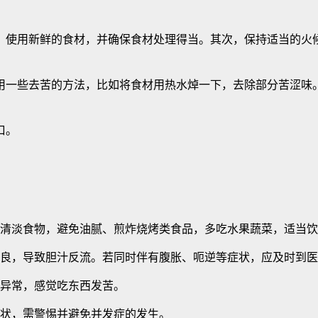
，使用新鲜的食材，并确保食材处理得当。其次，保持适当的火
用一些去苦的方法，比如将食材用热水焯一下，去除部分苦涩味
口。
清淡食物，避免油腻、煎炸烧烤类食品，多吃水果蔬菜，适当饮
良，导致胆汁反流。若同时伴有腹胀、呃逆等症状，应及时到医
异常，感觉吃东西发苦。
状，需警惕并避免并发症的发生。