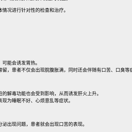
体情况进行针对性的检查和治疗。
，可能会诱发胃热。
滞留，患者不仅会出现脘腹胀满，同时还会伴随有口苦、口臭等
脏的解毒功能也会受到影响，从而诱发肝火上升。
表现为睡眠不好、心烦意乱等症状。
分泌出现问题，患者就会出现口苦的表现。