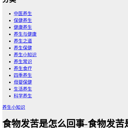
中医养生
保健养生
健康养生
养生与健康
养生之道
养生保健
养生小知识
养生常识
养生食疗
四季养生
母婴保健
生活养生
科学养生
养生小知识
食物发苦是怎么回事-食物发苦