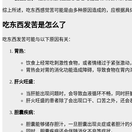
综上所述，吃东西感觉苦可能是由多种原因造成的，应根据具
吃东西发苦是怎么了
吃东西发苦可能与以下原因有关：
胃热
：
饮食上经常吃刺激性食物，或者情绪过于紧张激动
胃热会对胃的消化功能造成障碍，导致食物在胃内
肝火旺盛
：
当肝脏出现问题时，会导致血液循环不畅，同时肝
肝火旺盛的患者除了会出现口干、口苦之外，还会
胆囊疾病
：
胆囊能够储存胆汁，一旦胆囊出现炎症或者胆汁的
同时，胆囊疾病还会伴随消化不良等症状。