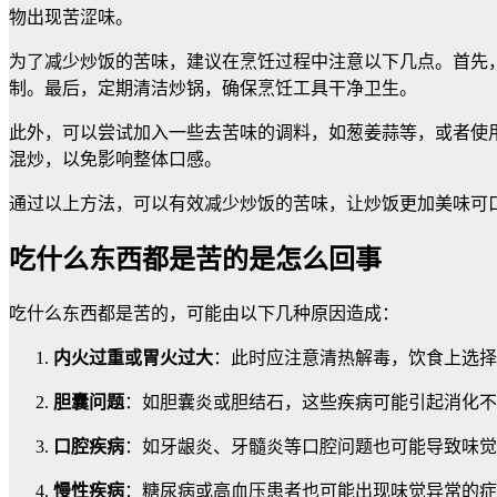
物出现苦涩味。
为了减少炒饭的苦味，建议在烹饪过程中注意以下几点。首先
制。最后，定期清洁炒锅，确保烹饪工具干净卫生。
此外，可以尝试加入一些去苦味的调料，如葱姜蒜等，或者使
混炒，以免影响整体口感。
通过以上方法，可以有效减少炒饭的苦味，让炒饭更加美味可
吃什么东西都是苦的是怎么回事
吃什么东西都是苦的，可能由以下几种原因造成：
内火过重或胃火过大
：此时应注意清热解毒，饮食上选择
胆囊问题
：如胆囊炎或胆结石，这些疾病可能引起消化不
口腔疾病
：如牙龈炎、牙髓炎等口腔问题也可能导致味觉
慢性疾病
：糖尿病或高血压患者也可能出现味觉异常的症