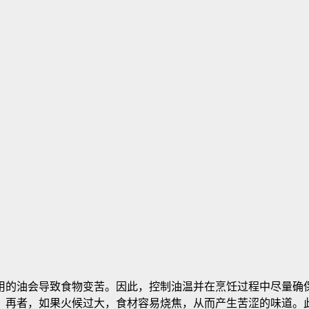
用的油会导致食物变苦。因此，控制油温并在烹饪过程中尽量确
。再者，如果火候过大，食材容易烧焦，从而产生苦涩的味道。