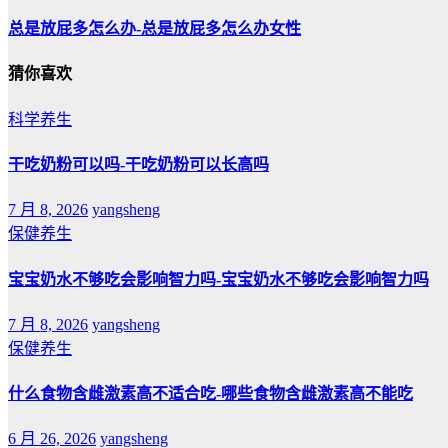
总是放屁多怎么办-总是放屁多怎么办女性
猜你喜欢
科学养生
干吃奶粉可以吗-干吃奶粉可以长高吗
7 月 8, 2026
yangsheng
保健养生
宝宝奶水不够吃会影响智力吗-宝宝奶水不够吃会影响智力吗
7 月 8, 2026
yangsheng
保健养生
什么食物含雌激素高不适合吃-哪些食物含雌激素高不能吃
6 月 26, 2026
yangsheng