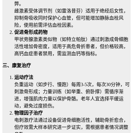
弊。
雌激素受体调节剂（如雷洛昔芬）适用于绝经后女性，
抑制骨吸收同时保护心血管，但可能增加静脉血栓风
险，使用前需评估血栓因素。
促进骨形成药物
甲状旁腺激素类似物（如特立帕肽）通过刺激成骨细胞
活性增加骨密度，适用于高危骨折患者，但价格较高，
高钙血症患者禁用，需监测血钙等指标。
三、康复治疗
运动疗法
负重运动（如步行、慢跑）每周3-5次，每次30分钟，可
刺激骨形成；力量训练（如举重、俯卧撑）需循序渐
进，增强肌肉力量以保护骨骼。老年人宜选择平缓运
动，避免过度损伤。
物理因子治疗
电刺激疗法通过设备促进骨细胞活性，辅助骨折愈合，
但疗效需大样本研究进一步证实，需根据患者情况调整