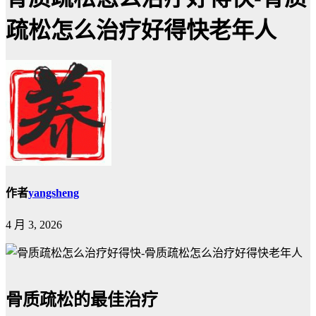
疏松怎么治疗好得快老年人
作者
yangsheng
4 月 3, 2026
骨质疏松的最佳治疗