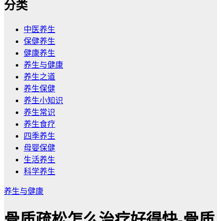
分类
中医养生
保健养生
健康养生
养生与健康
养生之道
养生保健
养生小知识
养生常识
养生食疗
四季养生
母婴保健
生活养生
科学养生
养生与健康
骨质疏松怎么治疗好得快-骨质