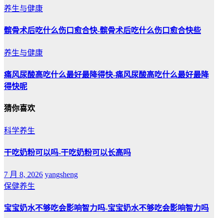
养生与健康
髌骨术后吃什么伤口愈合快-髌骨术后吃什么伤口愈合快些
养生与健康
痛风尿酸高吃什么最好最降得快-痛风尿酸高吃什么最好最降
得快呢
猜你喜欢
科学养生
干吃奶粉可以吗-干吃奶粉可以长高吗
7 月 8, 2026
yangsheng
保健养生
宝宝奶水不够吃会影响智力吗-宝宝奶水不够吃会影响智力吗