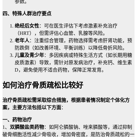
参数。
四、特殊人群治疗要点
绝经后女性
：可在医生评估下考虑激素补充治疗
（HRT），但需评估心血管、乳腺等风险。
老年人
：注重综合管理，药物选择需考虑肝肾功能，预
防跌倒（如改善环境、平衡训练）以降低骨折风险。
儿童及青少年
：多因疾病或特殊生活方式（如长期用糖
皮质激素）导致，需针对原发病治疗，补充钙、维生素
D，避免使用不适合药物，保障正常发育。
如何治疗骨质疏松比较好
治疗骨质疏松需采取综合措施，根据患者情况制定个体化方
案，主要方法包括以下方面
：
一、药物治疗
1、
双膦酸盐类药物
：如阿仑膦酸钠、唑来膦酸等，通过抑制
破骨细胞活性减少骨吸收，增加骨密度，是防治骨质疏松的一