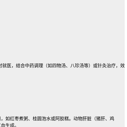
时就医，结合中药调理（如四物汤、八珍汤等）或针灸治疗，效
用，如红枣煮粥、桂圆泡水或阿胶糕。动物肝脏（猪肝、鸡
气血生成。