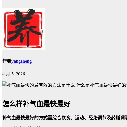
作者
yangsheng
4 月 5, 2026
怎么样补气血最快最好
补气血最快最好的方式需综合饮食、运动、经络调节及药膳调