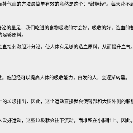
补气血的方法最简单有效的竟然是这个：“敲胆经”。每天花不到
汁分泌的量足，我们吃进的食物吸收的才会好，吸收的好，造血的
的足够原料。
会直接刺激胆汁分泌，使人体有足够的造血原料，从而提升血气
发。敲胆经可以提高人体的吸收能力，白发的人，会逐渐转黑。
上的垃圾排出，因此，这个运动直接就会使臀部和大腿外侧的脂肪
人爱好运动，这些垃圾就会往下流动，而堆积在小腿肚上。因此