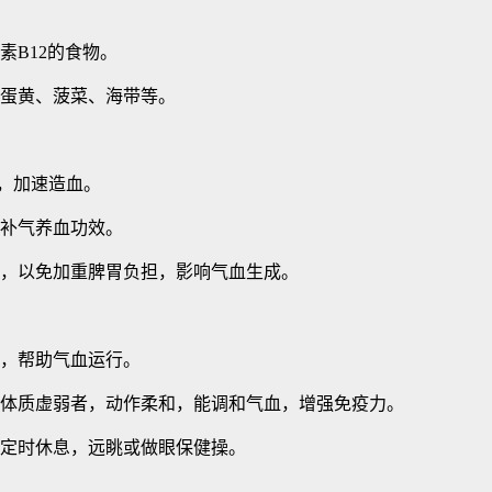
素B12的食物。
蛋黄、菠菜、海带等。
，加速造血。
补气养血功效。
，以免加重脾胃负担，影响气血生成。
，帮助气血运行。
体质虚弱者，动作柔和，能调和气血，增强免疫力。
定时休息，远眺或做眼保健操。