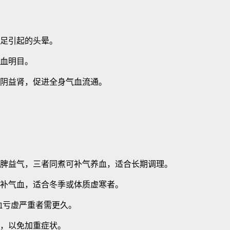
足引起的头晕。
血明目。
阴益肾，促进全身气血流通。
脾益气，三者同煮可补气养血，适合长期调理。
补气血，适合冬季或体质虚寒者。
血亏虚严重者需更久。
，以免加重症状。