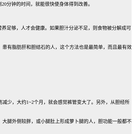
20分钟的时间，就能很快使身体得到改善。
营养足够，人才会健康。如果胆汁分泌不足，则食物被分解成可
。患有脂肪肝和胆结石的人，这个方法也是最简单，而且最有效
减少，大约1~2个月，就会感觉裤管变大了。另外，从胆经所
，大腿外侧较胖，或小腿肚上形成萝卜腿的人，胆功能一般都不