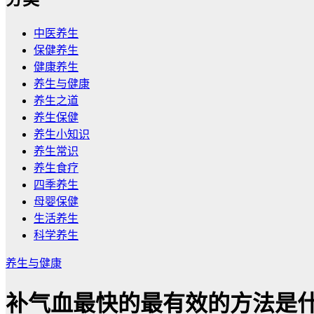
中医养生
保健养生
健康养生
养生与健康
养生之道
养生保健
养生小知识
养生常识
养生食疗
四季养生
母婴保健
生活养生
科学养生
养生与健康
补气血最快的最有效的方法是什