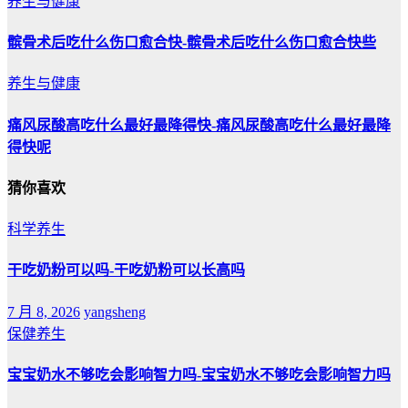
养生与健康
髌骨术后吃什么伤口愈合快-髌骨术后吃什么伤口愈合快些
养生与健康
痛风尿酸高吃什么最好最降得快-痛风尿酸高吃什么最好最降
得快呢
猜你喜欢
科学养生
干吃奶粉可以吗-干吃奶粉可以长高吗
7 月 8, 2026
yangsheng
保健养生
宝宝奶水不够吃会影响智力吗-宝宝奶水不够吃会影响智力吗