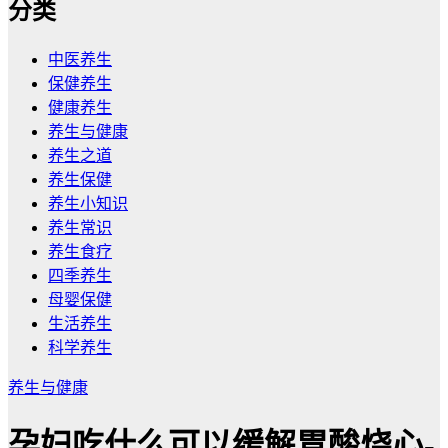
分类
中医养生
保健养生
健康养生
养生与健康
养生之道
养生保健
养生小知识
养生常识
养生食疗
四季养生
母婴保健
生活养生
科学养生
养生与健康
孕妇吃什么可以缓解胃酸烧心-