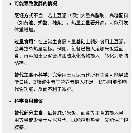
可能导致发胖的情况
烹饪方式不当
：若土豆泥中添加大量高脂肪、高糖配料
（如黄油、奶酪、糖浆），热量会显著升高，可能引发
体重增加。
过量食用
：在正常主食摄入量基础上额外食用土豆泥，
会导致总热量超标。例如，每餐已摄入足够米饭或面
食，再添加土豆泥会增加碳水化合物摄入，转化为脂肪
储存。
替代主食不科学
：完全用土豆泥替代所有主食可能导致
蛋白质、B族维生素等营养素摄入不足，长期可能影响
代谢功能，反而不利于减肥。
科学食用建议
替代部分主食
：每餐减少米饭、面食等主食的摄入量，
用等量或少量土豆泥替代，既能控制热量，又能保证饱
腹感。