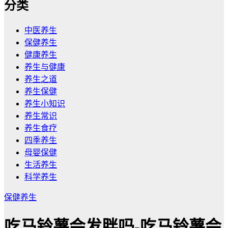
分类
中医养生
保健养生
健康养生
养生与健康
养生之道
养生保健
养生小知识
养生常识
养生食疗
四季养生
母婴保健
生活养生
科学养生
保健养生
吃马铃薯会发胖吗-吃马铃薯会