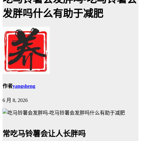
发胖吗什么有助于减肥
作者
yangsheng
6 月 8, 2026
常吃马铃薯会让人长胖吗