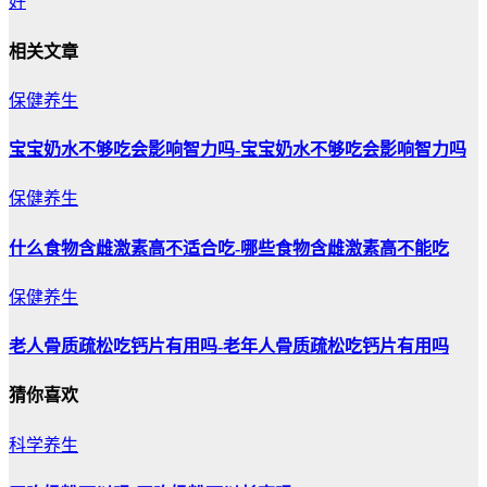
好
相关文章
保健养生
宝宝奶水不够吃会影响智力吗-宝宝奶水不够吃会影响智力吗
保健养生
什么食物含雌激素高不适合吃-哪些食物含雌激素高不能吃
保健养生
老人骨质疏松吃钙片有用吗-老年人骨质疏松吃钙片有用吗
猜你喜欢
科学养生