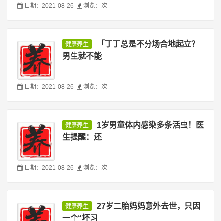
日期：2021-08-26
浏览：
次
「丁丁总是不分场合地起立？
健康养生
男生就不能
日期：2021-08-26
浏览：
次
1岁男童体内感染多条活虫！医
健康养生
生提醒：还
日期：2021-08-26
浏览：
次
27岁二胎妈妈意外去世，只因
健康养生
一个“坏习