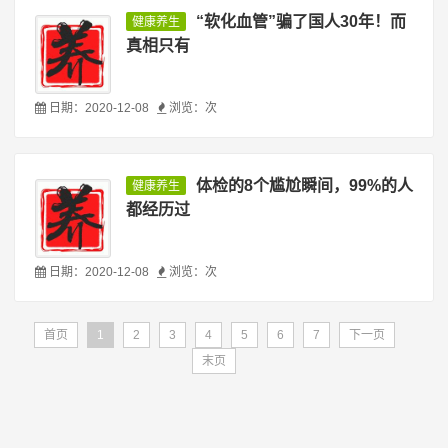
“软化血管”骗了国人30年！而
健康养生
真相只有
日期：2020-12-08
浏览：
次
体检的8个尴尬瞬间，99%的人
健康养生
都经历过
日期：2020-12-08
浏览：
次
首页
1
2
3
4
5
6
7
下一页
末页