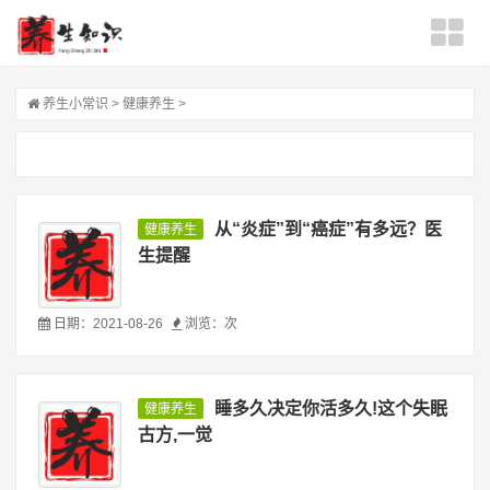
养生小常识
>
健康养生
>
从“炎症”到“癌症”有多远？医
健康养生
生提醒
日期：2021-08-26
浏览：
次
睡多久决定你活多久!这个失眠
健康养生
古方,一觉