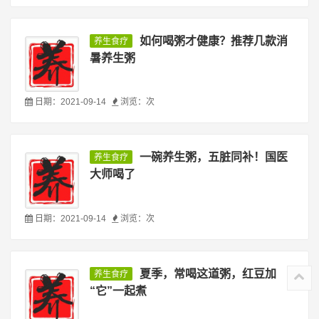
如何喝粥才健康？推荐几款消
养生食疗
暑养生粥
日期：2021-09-14
浏览：
次
一碗养生粥，五脏同补！国医
养生食疗
大师喝了
日期：2021-09-14
浏览：
次
夏季，常喝这道粥，红豆加
养生食疗
“它”一起煮