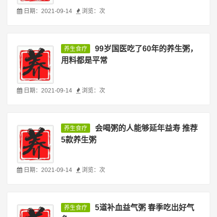
日期：2021-09-14
浏览：
次
99岁国医吃了60年的养生粥，
养生食疗
用料都是平常
日期：2021-09-14
浏览：
次
会喝粥的人能够延年益寿 推荐
养生食疗
5款养生粥
日期：2021-09-14
浏览：
次
5道补血益气粥 春季吃出好气
养生食疗