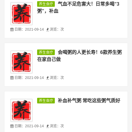
气血不足危害大！日常多喝“3
养生食疗
粥”，补血
日期：2021-09-14
浏览：
次
会喝粥的人更长寿！6款养生粥
养生食疗
在家自己做
日期：2021-09-14
浏览：
次
补血补气粥 常吃这些粥气质好
养生食疗
日期：2021-09-14
浏览：
次