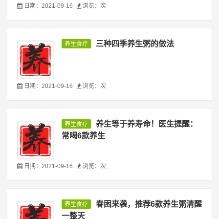
日期：2021-09-16
浏览：
次
三种四季养生粥的做法
养生食疗
日期：2021-09-16
浏览：
次
养生等于养寿命！医生提醒：
养生食疗
常喝6款养生
日期：2021-09-16
浏览：
次
春困来袭，推荐6款养生粥清醒
养生食疗
一整天