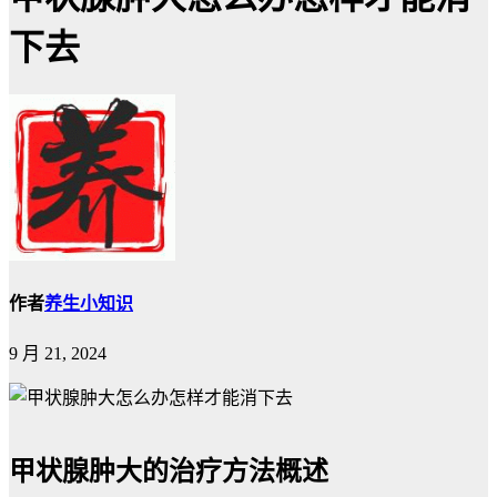
下去
作者
养生小知识
9 月 21, 2024
甲状腺肿大的治疗方法概述