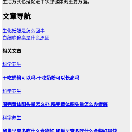
生活方式也是促进甲状腺健康的重要方面。
文章导航
生化妊娠是怎么回事
白细胞偏高是什么原因
相关文章
科学养生
干吃奶粉可以吗-干吃奶粉可以长高吗
科学养生
喝完黄体酮头晕怎么办-喝完黄体酮头晕怎么办缓解
科学养生
卵巢早衰多吃什么食物好-卵巢早衰多吃什么食物好得快