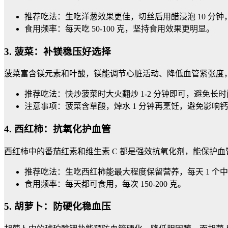
推荐吃法：生吃洋葱效果更佳，切丝后用醋浸泡 10 分
食用频率：每天吃 50-100 克，坚持食用效果更明显。
3. 菠菜：补镁稳压好选择
菠菜富含镁元素和叶酸，镁能调节心脏活动、降低血管紧张度
推荐吃法：快炒菠菜时大火翻炒 1-2 分钟即可，避免
注意事项：菠菜含草酸，焯水 1 分钟再烹饪，避免影响
4. 西红柿：抗氧化护血管
西红柿中的番茄红素和维生素 C 都是强效抗氧化剂，能保护
推荐吃法：生吃西红柿能最大程度保留营养，每天 1 
食用频率：每天都可食用，每次 150-200 克。
5. 胡萝卜：防硬化稳血压