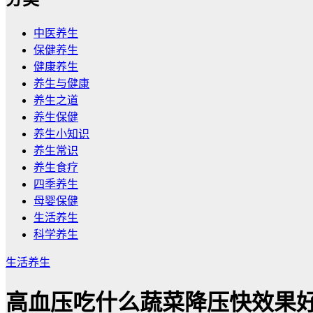
中医养生
保健养生
健康养生
养生与健康
养生之道
养生保健
养生小知识
养生常识
养生食疗
四季养生
母婴保健
生活养生
科学养生
生活养生
高血压吃什么蔬菜降压快效果