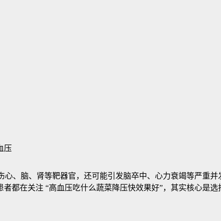
损伤心、脑、肾等靶器官，还可能引发脑卒中、心力衰竭等严重
者都在关注 “高血压吃什么蔬菜降压快效果好”，其实核心是