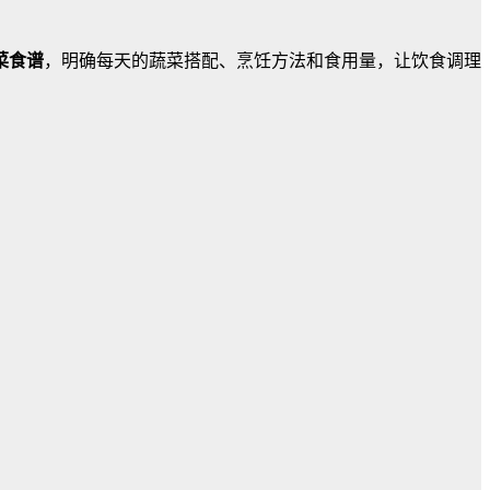
菜食谱
，明确每天的蔬菜搭配、烹饪方法和食用量，让饮食调理