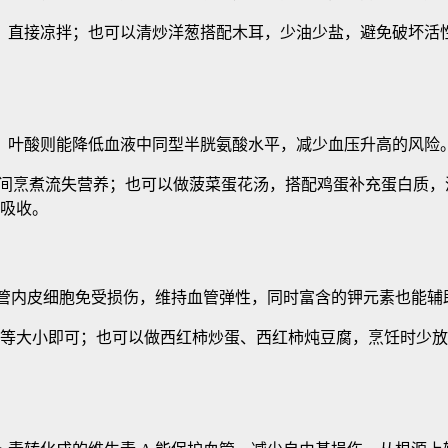
钟，直接凉拌；也可以清炒洋葱搭配木耳，少油少盐，避免破坏活
，叶酸则能降低血液中同型半胱氨酸水平，减少血压升高的风险
长时间烹煮流失营养；也可以做菠菜蛋花汤，搭配鸡蛋补充蛋白质
钙吸收。
血管内皮细胞免受损伤，维持血管弹性，同时富含的钾元素也能辅
个中等大小即可；也可以做西红柿炒蛋、西红柿炖豆腐，烹饪时少