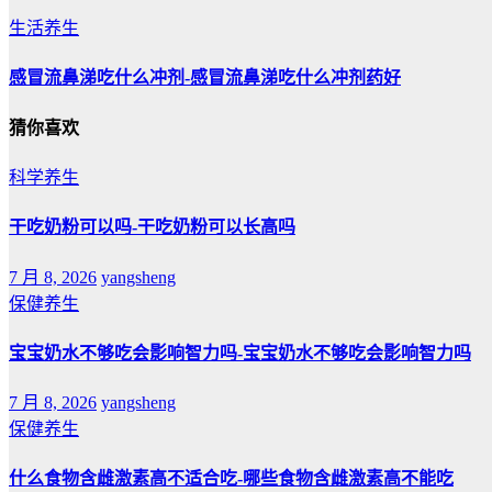
生活养生
感冒流鼻涕吃什么冲剂-感冒流鼻涕吃什么冲剂药好
猜你喜欢
科学养生
干吃奶粉可以吗-干吃奶粉可以长高吗
7 月 8, 2026
yangsheng
保健养生
宝宝奶水不够吃会影响智力吗-宝宝奶水不够吃会影响智力吗
7 月 8, 2026
yangsheng
保健养生
什么食物含雌激素高不适合吃-哪些食物含雌激素高不能吃