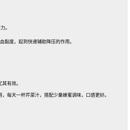
压力。
低血黏度，起到快速辅助降压的作用。
尤其有效。
饮用，每天一杯芹菜汁，搭配少量蜂蜜调味，口感更好。
。