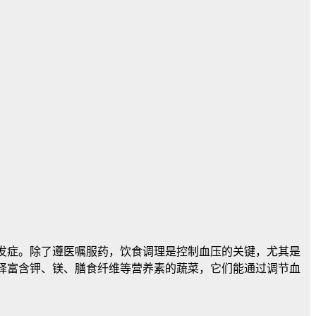
并发症。除了遵医嘱服药，饮食调理是控制血压的关键，尤其是
选择富含钾、镁、膳食纤维等营养素的蔬菜，它们能通过调节血