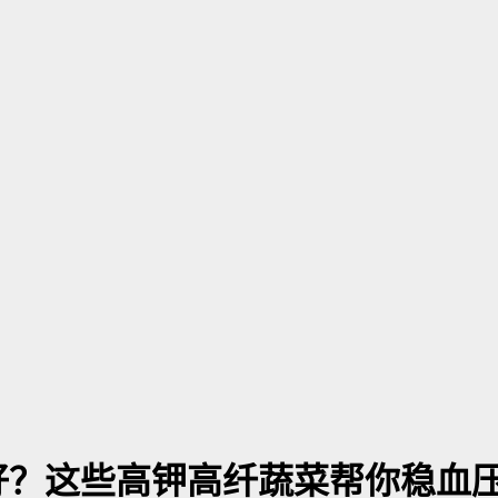
好？这些高钾高纤蔬菜帮你稳血