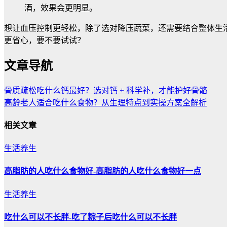
酒，效果会更明显。
想让血压控制更轻松，除了选对降压蔬菜，还需要结合整体生
更省心，要不要试试？
文章导航
骨质疏松吃什么钙最好？选对钙 + 科学补，才能护好骨骼
高龄老人适合吃什么食物？从生理特点到实操方案全解析
相关文章
生活养生
高脂肪的人吃什么食物好-高脂肪的人吃什么食物好一点
生活养生
吃什么可以不长胖-吃了粽子后吃什么可以不长胖