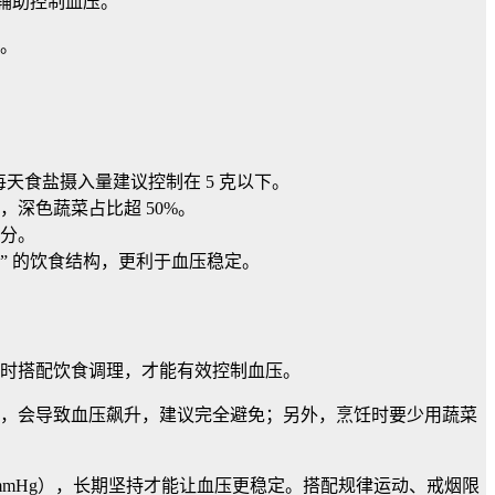
辅助控制血压。
。
天食盐摄入量建议控制在 5 克以下。
，深色蔬菜占比超 50%。
分。
” 的饮食结构，更利于血压稳定。
时搭配饮食调理，才能有效控制血压。
，会导致血压飙升，建议完全避免；另外，烹饪时要少用蔬菜
5mmHg），长期坚持才能让血压更稳定。搭配规律运动、戒烟限