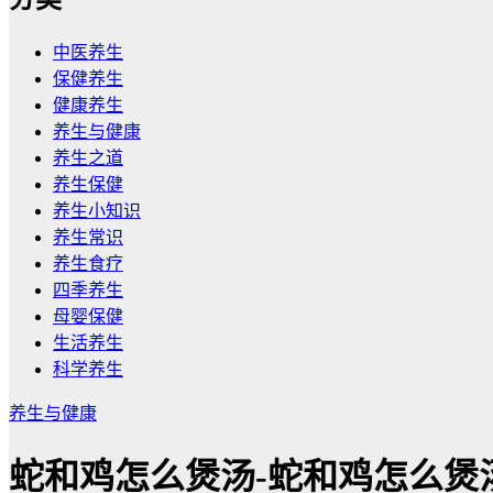
中医养生
保健养生
健康养生
养生与健康
养生之道
养生保健
养生小知识
养生常识
养生食疗
四季养生
母婴保健
生活养生
科学养生
养生与健康
蛇和鸡怎么煲汤-蛇和鸡怎么煲