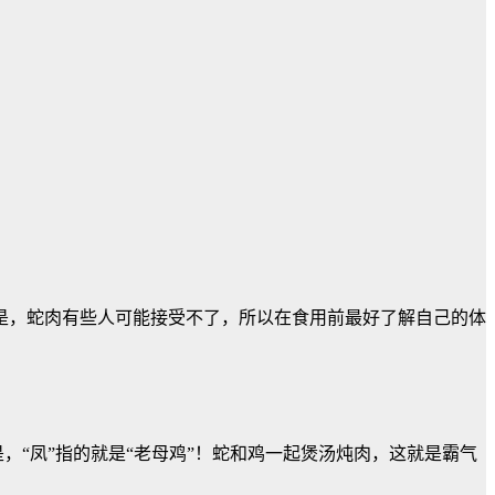
是，蛇肉有些人可能接受不了，所以在食用前最好了解自己的体
，“凤”指的就是“老母鸡”！蛇和鸡一起煲汤炖肉，这就是霸气