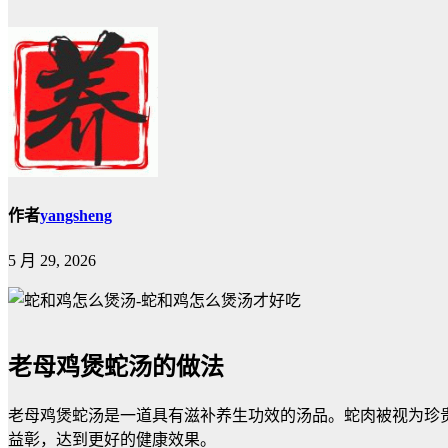
作者
yangsheng
5 月 29, 2026
老母鸡煲蛇汤的做法
老母鸡煲蛇汤是一道具有滋补养生功效的汤品。蛇肉被视为珍
益彰，达到更好的健康效果。