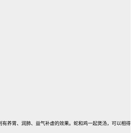
则有养胃、润肺、益气补虚的效果。蛇和鸡一起煲汤，可以相得