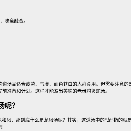
烂，味道融合。
这道汤品适合疲劳、气虚、面色苍白的人群食用。但需要注意的
提前准备和计划。这样才能煮出美味的老母鸡煲蛇汤。
汤呢？
和凤，那到底什么是龙凤汤呢？其实，这道汤中的“龙”指的就是
吧！