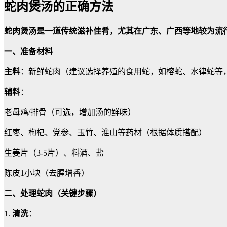
蛇肉煲汤的正确方法
蛇肉煲汤是一道传统滋补佳肴，尤其在广东、广西等地较为流
一、准备材料
主料
：新鲜蛇肉（建议选择养殖的食用蛇，如榕蛇、水律蛇等
辅料
：
老母鸡/排骨（可选，增加汤的鲜味）
红枣、枸杞、党参、玉竹、淮山等药材（根据体质搭配）
生姜片（3-5片）、料酒、盐
陈皮1小块（去腥增香）
二、处理蛇肉（关键步骤）
1.
清洗
：