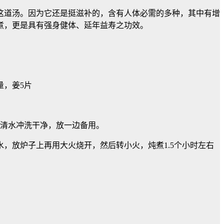
这道汤。因为它还是挺滋补的，含有人体必需的多种，其中有增
煮，更是具有强身健体、延年益寿之功效。
量，姜5片
出清水冲洗干净，放一边备用。
，放炉子上再用大火烧开，然后转小火，炖煮1.5个小时左右