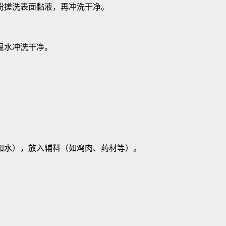
粉搓洗表面黏液，再冲洗干净。
温水冲洗干净。
加水），放入辅料（如鸡肉、药材等）。