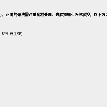
行。正确的做法需注重食材处理、去腥提鲜和火候掌控，以下为
，避免野生蛇）