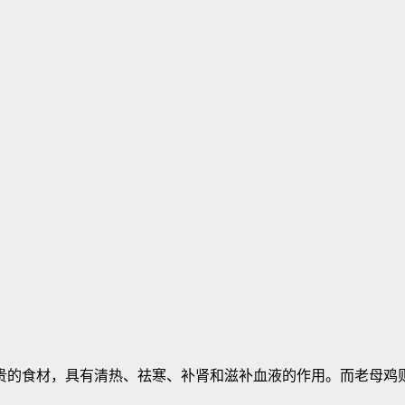
贵的食材，具有清热、祛寒、补肾和滋补血液的作用。而老母鸡