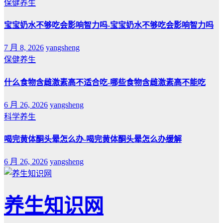
保健养生
宝宝奶水不够吃会影响智力吗-宝宝奶水不够吃会影响智力吗
7 月 8, 2026
yangsheng
保健养生
什么食物含雌激素高不适合吃-哪些食物含雌激素高不能吃
6 月 26, 2026
yangsheng
科学养生
喝完黄体酮头晕怎么办-喝完黄体酮头晕怎么办缓解
6 月 26, 2026
yangsheng
养生知识网