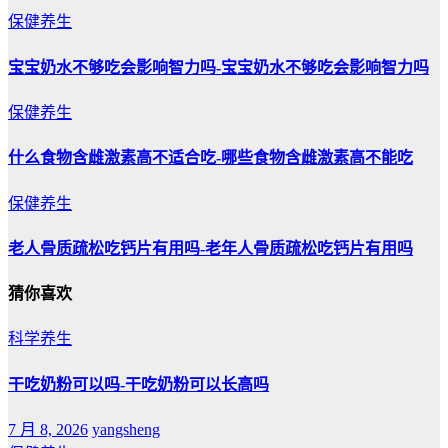
保健养生
宝宝奶水不够吃会影响智力吗-宝宝奶水不够吃会影响智力吗
保健养生
什么食物含雌激素高不适合吃-哪些食物含雌激素高不能吃
保健养生
老人骨质疏松吃钙片有用吗-老年人骨质疏松吃钙片有用吗
猜你喜欢
科学养生
干吃奶粉可以吗-干吃奶粉可以长高吗
7 月 8, 2026
yangsheng