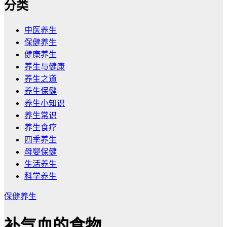
分类
中医养生
保健养生
健康养生
养生与健康
养生之道
养生保健
养生小知识
养生常识
养生食疗
四季养生
母婴保健
生活养生
科学养生
保健养生
补气血的食物