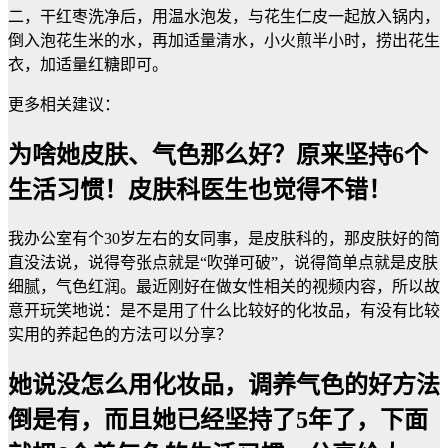
二，干红枣洗净后，用温水泡发，与花生仁皮一起放入锅内，
倒入泡花生米的水，再加适量清水，小火煎半小时，捞出花生
衣，加适量红糖即可。
更多相关建议：
为啥她皮肤、气色那么好？原来坚持6个
生活习惯！皮肤科医生也觉得不错！
我办公室有个30岁左右的女同事，是皮肤科的，那皮肤好的简
直没法说，说得夸张点就是“吹弹可破”，说得简单点就是皮肤
细腻，气色红润。最近刚好在做女性相关的视频内容，所以故
意开玩笑地说：是不是用了什么比较好的化妆品，有没有比较
实用的养起色的方法可以分享？
她说没怎么用化妆品，调养气色的好方法
倒是有，而且她已经坚持了5年了，下面