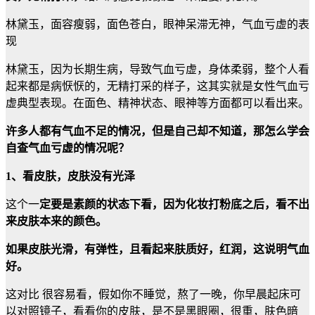
林黛玉，面容瘦弱，面色苍白，眼神呆滞无神，气血亏虚的表
现
林黛玉，因为长期生病，导致气血亏虚，身体柔弱，整个人看
起来都是病恹恹的，无精打采的样子，这其实就是女性气血亏
虚典型表现。在面色、精神状态、眼神等方面都可以看出来。
许多人都有气血不足的情况，但是自己却不知道，那怎么学会
自查气血亏虚的情况呢？
1、看皮肤，皮肤没有光泽
这个一
定要是素颜的状态下看，因为化妆打粉底之后，看不出
来皮肤本来的颜色。
如果皮肤光滑，有弹性，且看起来肤质好，红润，这说明气血
好。
这对比 很容易看，假如你不睡觉，熬了一晚，你早晨起床可
以对照镜子，看看你的皮肤，是不是黑眼圈，很重，肤色暗