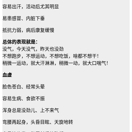
容易出汗，活动后尤其明显
易患感冒、内脏下垂
抵抗力弱，病后康复缓慢
总体的表现就是：
没气，今天没气，昨天也没劲
不想跑步，不想运动，不想吃饭，啥都不想干！
稍微一运动，就大汗淋淋，稍微一动，就大口喘气！
血虚
脸色苍白、经常头晕
容易生病、食欲不振
浑身总是没劲儿、上不来气
弯腰再起身，头昏目眩、天旋地转