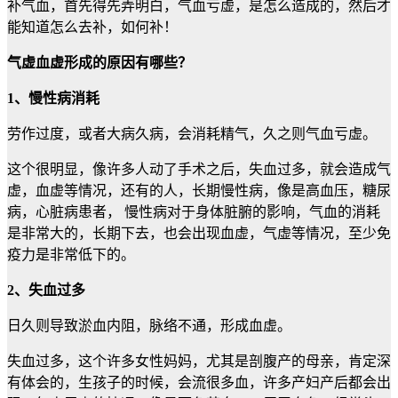
补气血，首先得先弄明白，气血亏虚，是怎么造成的，然后才
能知道怎么去补，如何补！
气虚血虚形成的原因有哪些？
1、慢性病消耗
劳作过度，或者大病久病，会消耗精气，久之则气血亏虚。
这个很明显，像许多人动了手术之后，失血过多，就会造成气
虚，血虚等情况，还有的人，长期慢性病，像是高血压，糖尿
病，心脏病患者， 慢性病对于身体脏腑的影响，气血的消耗
是非常大的，长期下去，也会出现血虚，气虚等情况，至少免
疫力是非常低下的。
2、失血过多
日久则导致淤血内阻，脉络不通，形成血虚。
失血过多，这个许多女性妈妈，尤其是剖腹产的母亲，肯定深
有体会的，生孩子的时候，会流很多血，许多产妇产后都会出