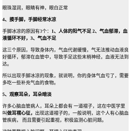
眼珠湿润，眼睛有神，眼白正常
4、摸手脚，手脚经常冰凉
手脚冰凉的原因有3个：
1、人体的阳气不足 2、气血郁滞，血
液循环不好，3、气血不足
这三个原因，导致身体内，气血代谢缓慢，气无法推动血液良
好循环，郁滞在血管中，导致手足这些末梢神经，血液无法到
达。
所以出现手脚冰凉的现象，就说明，你的身体气血亏了，需要
多吃一些补充气血的食物。
5、观察耳朵，耳朵暗淡
许多心脑血管病人，耳朵上都会有 一道褶子，这在中医学里
叫
做耳褶心征，
出现这道褶子的，一般说明，这个人有心脑血
管疾病， 而且需要引起重视，积极监测心脏问题。