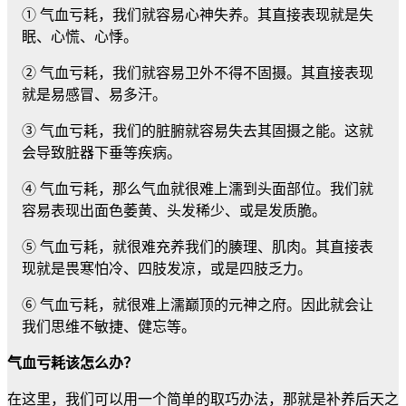
① 气血亏耗，我们就容易心神失养。其直接表现就是失
眠、心慌、心悸。
② 气血亏耗，我们就容易卫外不得不固摄。其直接表现
就是易感冒、易多汗。
③ 气血亏耗，我们的脏腑就容易失去其固摄之能。这就
会导致脏器下垂等疾病。
④ 气血亏耗，那么气血就很难上濡到头面部位。我们就
容易表现出面色萎黄、头发稀少、或是发质脆。
⑤ 气血亏耗，就很难充养我们的腠理、肌肉。其直接表
现就是畏寒怕冷、四肢发凉，或是四肢乏力。
⑥ 气血亏耗，就很难上濡巅顶的元神之府。因此就会让
我们思维不敏捷、健忘等。
气血亏耗该怎么办？
在这里，我们可以用一个简单的取巧办法，那就是补养后天之