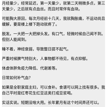
月经量少，经常延迟，第一天量少，就第二天稍微多点，第三
天量少，之后就有点血丝。而且时常伴有血块。
可能胸大原因，每次月经前十几天，我就胸胀痛，不运动尚且
缓解，要是楼上楼下跑动就疼了。
脱发。一大把一大把掉头发。有口气，轻微时候自己闻不到。
但别人能闻到。
睡不着，神经衰弱，导致整日提不起气。
严重时候脾气特别大，人事物都不待见，有点抑郁。
体虚体胖免疫力降低、代谢差等。
日常如何补气血？
如果是全职家庭主妇，可以食补。食谱可以网上找有很多。我
自己平时是红枣花生红豆这类打成豆浆喝。
实话实说。短期没啥大用。长年累月有这个时间弄还可以。