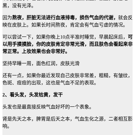
黑，没有光泽。
因为
熬夜，肝脏无法进行血液排毒，损伤气血的代谢，
就会反
映在皮肤上。如果长时间熬夜，肯定会有气血亏虚的情况。
可以尝试一下，如果你晚上10点半准时睡觉，早晨起床后，
可
以用手摸摸脸，你的皮肤肯定非常光滑，而且肤色会看起来非
常正常。上妆效果也会非常好。
坚持早睡一周，面色红润，皮肤光滑
还有一点，如果你最近发现自己皮肤非常差，粗糙，有皱纹，
色斑、痘痘的出现，这也是气血不足的表现。
2、看头发，头发枯黄，发干
头发也是最直接反映气血好坏的一个表象。
肾是先天之本，脾胃是后天之本，气血生化之源，二者相互影
响。