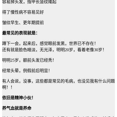
容易掉头发，指甲长竖纹隆起
得了慢性病不容易见好
皱纹早生、更年期提前
最常见的表现就是：
蹲下一会，起来后，感觉眼前发黑，世界已不存在！
还有就是脸色暗淡，无光泽，明明20岁，看着老像30岁！
明明25岁，额前头发已经秃！
经常头晕，例假前后明显！
有人会说，没事，这些都是常见的毛病，也没见我有什么问题
啊！！
依旧是精神小伙！
养气血就是养命