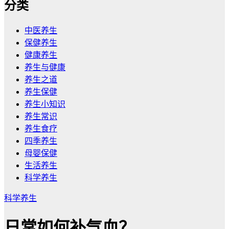
分类
中医养生
保健养生
健康养生
养生与健康
养生之道
养生保健
养生小知识
养生常识
养生食疗
四季养生
母婴保健
生活养生
科学养生
科学养生
日常如何补气血？