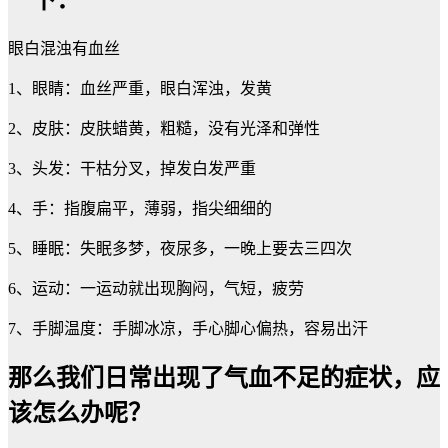
眼白混浊有血丝
1、眼睛：血丝严重，眼白浑浊，发黄
2、皮肤：皮肤蜡黄，粗糙，没有光泽和弹性
3、头发：干枯分叉，掉发白发严重
4、手：指腹扁平，薄弱，指尖细细的
5、睡眠：失眠多梦，夜尿多，一晚上要去三四次
6、运动：一运动就出现胸闷，气短，疲劳
7、手脚温度：手脚冰凉，手心脚心偏热，容易出汗
那么我们日常出现了气血不足的症状，应
该怎么办呢？