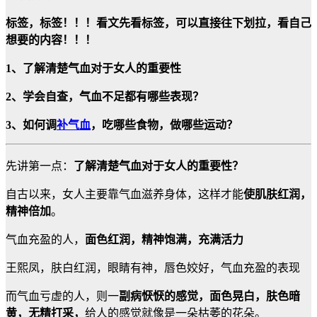
标签，标签！！！看文先看标签，可以直接往下划拉，看自己
想要的内容！！！
1、了解清楚气血对于女人的重要性
2、学会自查，气血不足都有哪些表现？
3、如何调
补气血
，吃哪些食物，做哪些运动？
先讲第一点：
了解清楚气血对于女人的重要性？
自古以来，女人主要靠气血滋养身体，这样才能
使肌肤红润，
精神倍加
。
气血充盈的人，
面色红润，精神饱满，充满活力
王熙凤，肤白红润，眼睛有神，唇色姣好，气血充盈的表现
而气血亏虚的人，则一
副病恹恹的感觉，面色晃白，肤色暗
黄，无精打采，
给人的感觉就像是一朵枯萎的花朵。