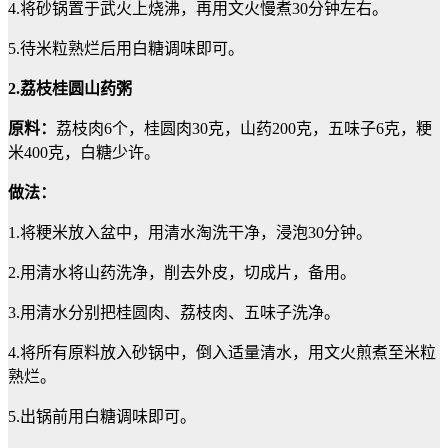
4.将砂锅置于武火上烧沸，再用文火慢煮30分钟左右。
5.待米粒熟烂后用白糖调味即可。
2.荔枝桂圆山药粥
原料：
荔枝肉6个，桂圆肉30克，山药200克，五味子6克，粳
米400克，白糖少许。
做法：
1.将粳米放入盆中，用清水淘洗干净，浸泡30分钟。
2.用清水将山药洗净，削去外皮，切成片，备用。
3.用清水分别把桂圆肉、荔枝肉、五味子洗净。
4.将所有原料放入砂锅中，倒入适量清水，用文火煎煮至米粒
熟烂。
5.出锅前用白糖调味即可。