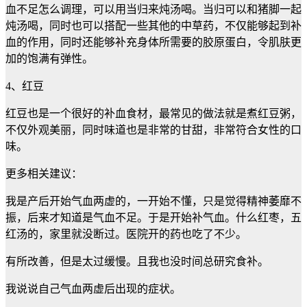
血不足怎么调理，可以用当归来炖汤喝。当归可以和猪脚一起
炖汤喝，同时也可以搭配一些其他的中草药，不仅能够起到补
血的作用，同时还能够补充身体所需要的胶原蛋白，令肌肤更
加的饱满有弹性。
4、红豆
红豆也是一个很好的补血食材，最常见的做法就是煮红豆粥，
不仅外观美丽，同时味道也是非常的甘甜，非常符合女性的口
味。
更多相关建议：
我是产后开始气血两虚的，一开始不懂，只是觉得精神萎靡不
振，后来才知道是气血不足。于是开始补气血。什么红枣，五
红汤的，家里就没断过。医院开的药也吃了不少。
有所改善，但是太过缓慢。且我也没时间总研究食补。
我说说自己气血两虚后出现的症状。