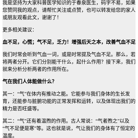
我是坚持为大家科普医学知识的于春泉医生，码字不易，如果
您赞同我的观点，请帮忙关注或点赞，也可以转发给您的家人
或朋友观看此文，谢谢了！
更多相关建议：
血不足，心慌；气不足，乏力！增强后天之本，改善气血不足
我们时常会听到气血一词，或是时常提及气血不足。那么，若
将两者分开。它们分别能干什么，起什么作用？接下来，我们
就来分析分析两者的作用所在。
气在我们人体能做什么？
其一：“气”在体内有推动之能。它能参与我们身体的生长发
育，还能参与脏腑功能的正常发挥和运转，以及体现出我们的
精力是否旺盛等。
其二：“气”还有着温煦的作用。古人常说：“气者煦之”以及
“气不足便是寒”等。这也就是说，气让我们的身体有了恒定的
温度。