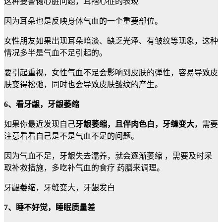
这种要警惕心脏问题，耳褶心征的表现
因为耳朵也是反映身体气血的一个重要部位。
女性朋友如果出现耳朵暗淡、缺乏光泽、有皱纹等现象，这种
情况多半是气血不足引起的。
要引起重视，女性气血不足会影响到皮肤的弹性，容易导致皮
肤变得松弛，同时也会导致皮肤皱纹的产生。
6、看牙龈，牙龈萎缩
如果你最近发现自己
牙龈萎缩，且伴肉色白，牙缝变大
，需要
注意看看自己是不是气血不足的问题。
因为气血不足，牙龈失去濡养，就会逐渐萎缩 ，需要及时采
取补救措施，多吃补气血的食疗 药膳来调理。
牙龈萎缩，牙缝变大，牙龈发白
7、睡不好觉，睡眠质量差