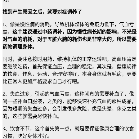
找到产生原因之后，就要对症调养了
1、像是慢性病的消耗，导致机体整体的免疫力低下，气血亏
虚，
这个建议通过中药调补，因为慢性病长期的影响，不光是
对气血的消耗，对于五脏六腑的耗伤也是非常大的，所以需要
药物调理身体。
同时，要注意按时用药，维持机体的正常运转吧，高血压肯定
要继续吃药，首先保证血压，血糖的稳定，其次是，健康规律
的饮食，作息，运动，合理安排好，本身身体就有毛病，更要
比正常人更加严格要求自己才行吧。
2、失血过多，引起的气血亏虚，这种就真的需要补血了，像
喝一些补血口服液，之类的，能够快速补充气血的那种成品，
因为短期的失血过多，会引发很多危险，像是头晕，休克之类
的，这些就需要尽快补血。
3、饮食不节，这个首先第一点，就是要保证健康合理的饮食
习惯，吃好身体才好。