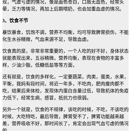
现，气虚亏虚的情况，像是面色苍白，口唇无血色，经常头
晕，乏力等情况，再加上后期喂奶，也会加重血虚的情况。
3、饮食不节
暴饮暴食，饥饱不调，营养不均衡，均可导致脾胃损伤，不能
化生水谷精微，气血来源不足，导致血虚。
饮食真的是，非常非常重要的，一个人吃的好不好，身体状态
就能表现出来，五谷精微，营养均衡，表现在食物的丰富多
样，少油少脂，低糖低盐等等方面，
还有就是，饮食的多样化，一定要蔬菜，肉类，蛋类，水果，
平衡，我妈有段时间，将近一年多，不吃肉，肥肉瘦肉都不
吃，结果后来体检，发现体内蛋白含量过低，导致机体的免疫
力低下，经常生病，感冒，抵抗力也很弱。
另外一个就是，饮食的不规律，该吃的时候，不吃，不该吃的
时候，大吃特吃，最后导致，脾胃受不了，脾胃功能越来越
差，营养吸收不好，那时间长了，肯定会出现气血亏虚的情况
的。