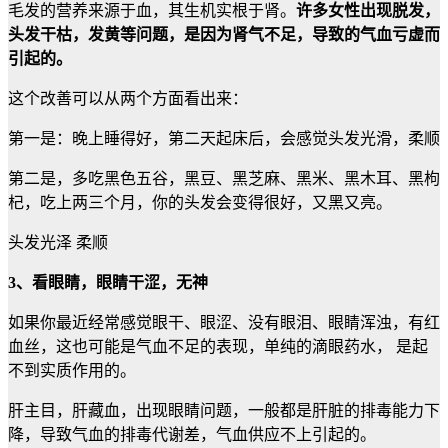
毛发的营养来源于血，其生机实根于肾。
许多女性出现脱发，
头发干枯，发黄等问题，是因为肾气不足，导致的气血亏虚而
引起的。
这个改善可以从两个方面看出来：
第一是：晚上睡得好，第二天起床后，会感觉头发光滑，柔顺
第二是，多吃黑色五谷，黑豆、黑芝麻、黑米、黑木耳、黑枸
杞，吃上两三个月，你的头发会变得很好，又黑又亮。
头发光泽 柔顺
3、看眼睛，眼睛干涩，无神
如果你最近经常感觉眼干、眼涩、没有眼泪、眼睛浑浊，有红
血丝，这也可能是气血不足的表现，单纯的滴眼药水， 是起
不到实质作用的。
肝主目，肝藏血，出现眼睛问题，一般都是肝脏的排毒能力下
降，导致气血的排毒代谢差，气血供应不上引起的。