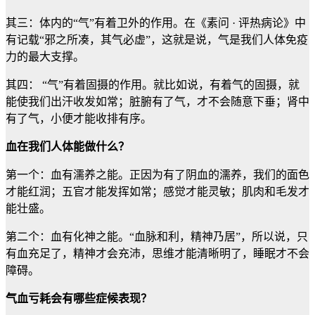
其三：体内的“气”有着卫外的作用。在《素问 · 评热病论》中
有记载“邪之所凑，其气必虚”，这就是说，气是我们人体免疫
力的最大支撑。
其四： “气”有着固摄的作用。就比如说，有着气的固摄，就
能使我们出汗收发如常；脏腑有了气，才不会随意下垂；肾中
有了气，小便才能收排有序。
血在我们人体能做什么？
第一个：血有濡养之能。正因为有了阴血的濡养，我们的面色
才能红润；五官才能发挥如常；感觉才能灵敏；肌肉和毛发才
能壮盛。
第二个：血有化神之能。“血脉和利，精神乃居”，所以说，只
有血充足了，精神才会充沛，思维才能清晰明了，睡眠才不会
障碍。
气血亏耗会有哪些症候表现？